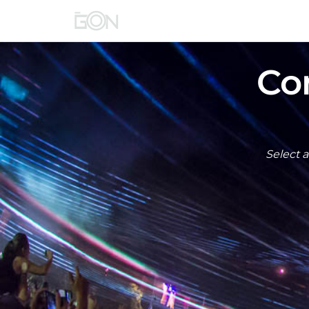
Co
Select a