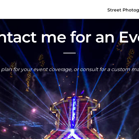
Street Photo
ntact me for an Ev
 plan for your event coverage, or consult for a custom m