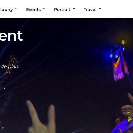
graphy
Events
Portrait
Travel
ent
ade plan.